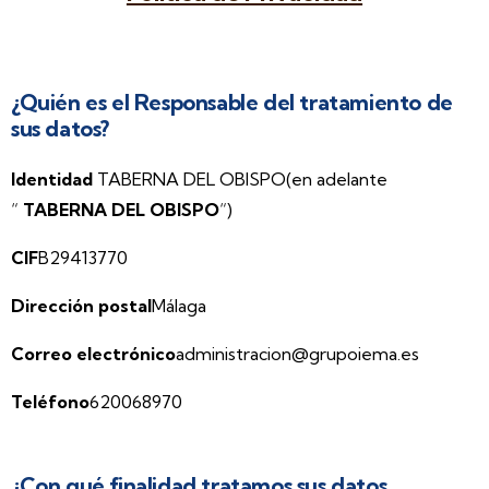
¿Quién es el Responsable del tratamiento de
sus datos?
Identidad
TABERNA DEL OBISPO(en adelante
“
TABERNA DEL OBISPO
“)
CIF
B29413770
Dirección postal
Málaga
Correo electrónico
administracion@grupoiema.es
Teléfono
620068970
¿Con qué finalidad tratamos sus datos