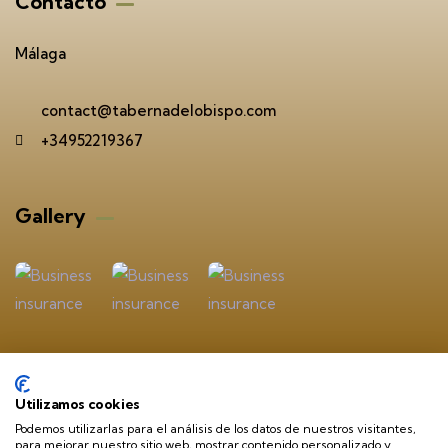
Contacto
Málaga
contact@tabernadelobispo.com
+34952219367
Gallery​
Utilizamos cookies
Podemos utilizarlas para el análisis de los datos de nuestros visitantes,
© 2024 All Rights Reserved
para mejorar nuestro sitio web, mostrar contenido personalizado y